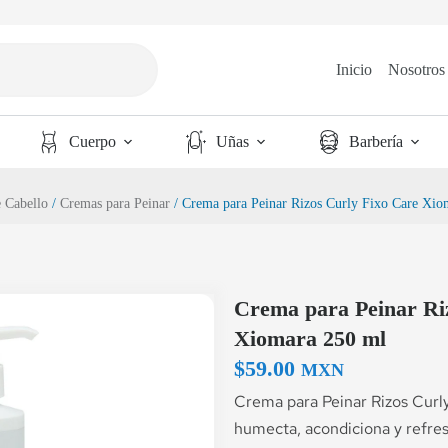
Inicio
Nosotros
Cuerpo
Uñas
Barbería
e Cabello
/
Cremas para Peinar
/ Crema para Peinar Rizos Curly Fixo Care Xio
Crema para Peinar Ri
Xiomara 250 ml
$
59.00
MXN
Crema para Peinar Rizos Curl
humecta, acondiciona y refres