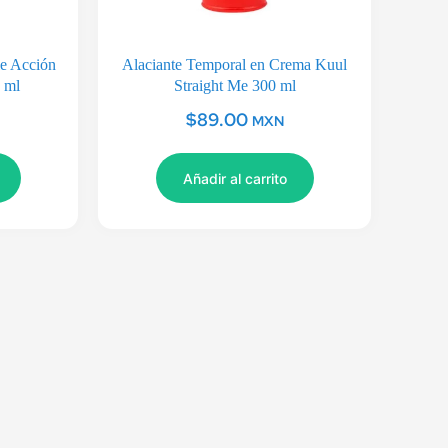
le Acción
Alaciante Temporal en Crema Kuul
 ml
Straight Me 300 ml
$
89.00
MXN
Añadir al carrito