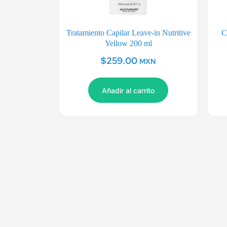
Tratamiento Capilar Leave-in Nutritive
C
Yellow 200 ml
$
259.00
MXN
Añadir al carrito