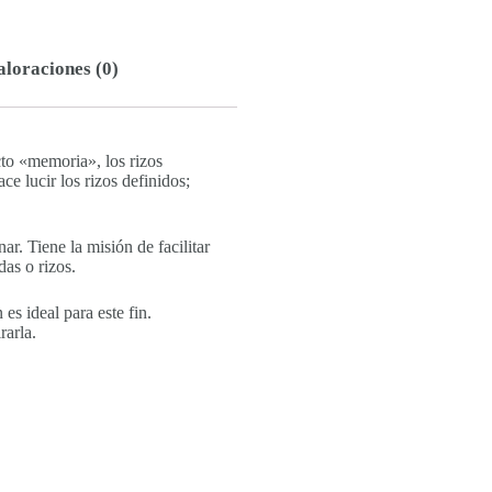
aloraciones (0)
to «memoria», los rizos
ce lucir los rizos definidos;
r. Tiene la misión de facilitar
das o rizos.
es ideal para este fin.
rarla.