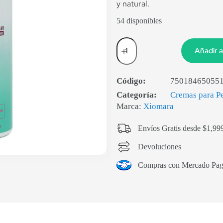
y natural.
54 disponibles
Añadir a
Código:
75018465055
Categoría:
Cremas para P
Marca:
Xiomara
Envíos Gratis desde $1,99
Devoluciones
Compras con Mercado Pa