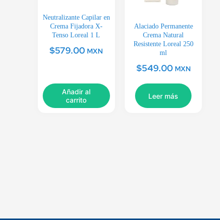
Neutralizante Capilar en
Crema Fijadora X-
Alaciado Permanente
Tenso Loreal 1 L
Crema Natural
Resistente Loreal 250
$
579.00
MXN
ml
$
549.00
MXN
Añadir al
Leer más
carrito