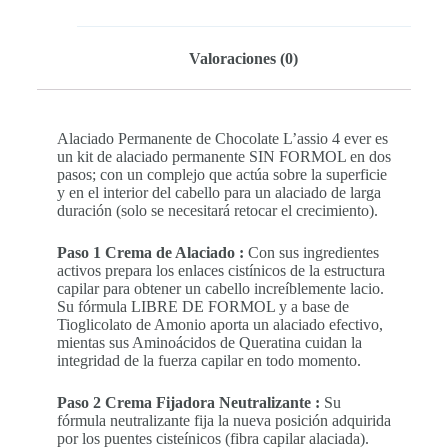
Valoraciones (0)
Alaciado Permanente de Chocolate L’assio 4 ever es
un kit de alaciado permanente SIN FORMOL en dos
pasos; con un complejo que actúa sobre la superficie
y en el interior del cabello para un alaciado de larga
duración (solo se necesitará retocar el crecimiento).
Paso 1 Crema de Alaciado :
Con sus ingredientes
activos prepara los enlaces cistínicos de la estructura
capilar para obtener un cabello increíblemente lacio.
Su fórmula LIBRE DE FORMOL y a base de
Tioglicolato de Amonio aporta un alaciado efectivo,
mientas sus Aminoácidos de Queratina cuidan la
integridad de la fuerza capilar en todo momento.
Paso 2 Crema Fijadora Neutralizante :
Su
fórmula neutralizante fija la nueva posición adquirida
por los puentes cisteínicos (fibra capilar alaciada).