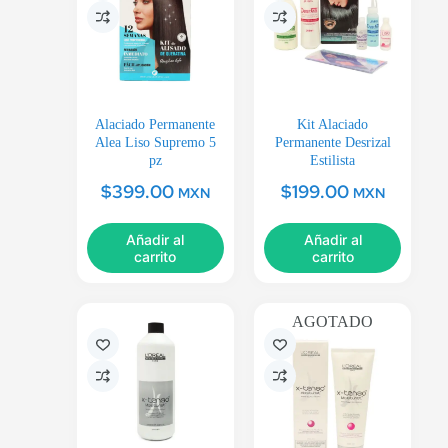
Alaciado Permanente
Kit Alaciado
Alea Liso Supremo 5
Permanente Desrizal
pz
Estilista
$
399.00
$
199.00
MXN
MXN
Añadir al
Añadir al
carrito
carrito
AGOTADO