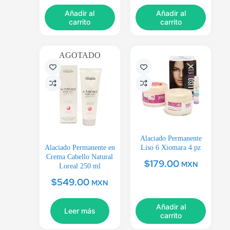
Añadir al
Añadir al
carrito
carrito
AGOTADO
Alaciado Permanente
Alaciado Permanente en
Liso 6 Xiomara 4 pz
Crema Cabello Natural
$
179.00
MXN
Loreal 250 ml
$
549.00
MXN
Añadir al
Leer más
carrito