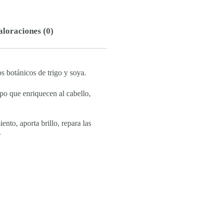
aloraciones (0)
botánicos de trigo y soya.
po que enriquecen al cabello,
nto, aporta brillo, repara las
.