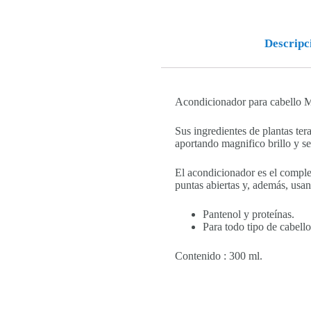
Descripc
Acondicionador para cabello 
Sus ingredientes de plantas te
aportando magnifico brillo y s
El acondicionador es el complem
puntas abiertas y, además, usan
Pantenol y proteínas.
Para todo tipo de cabello
Contenido : 300 ml.