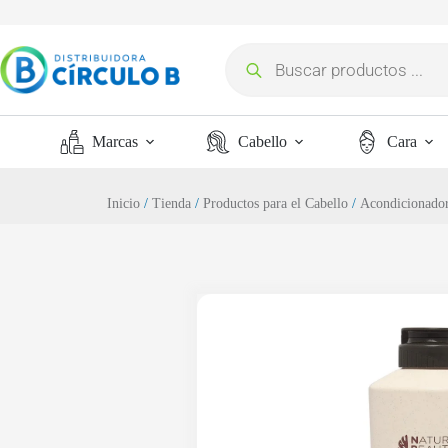
Marcas
Cabello
Cara
Inicio
/
Tienda
/
Productos para el Cabello
/
Acondicionador