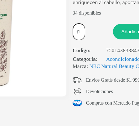
enriquecen al cabello, aportan
34 disponibles
Añadir a
Código:
75014383384
Categoría:
Acondicionador
Marca:
NBC Natural Beauty C
Envíos Gratis desde $1,99
Devoluciones
Compras con Mercado Pa