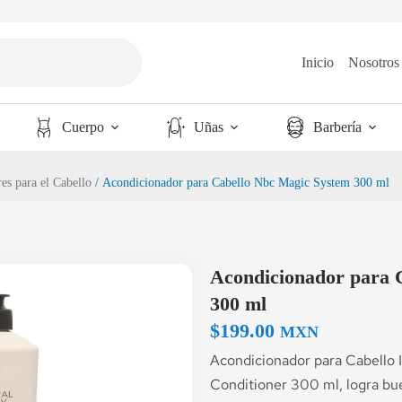
Inicio
Nosotros
Cuerpo
Uñas
Barbería
es para el Cabello
/ Acondicionador para Cabello Nbc Magic System 300 ml
Acondicionador para 
300 ml
$
199.00
MXN
Acondicionador para Cabello
Conditioner 300 ml, logra b