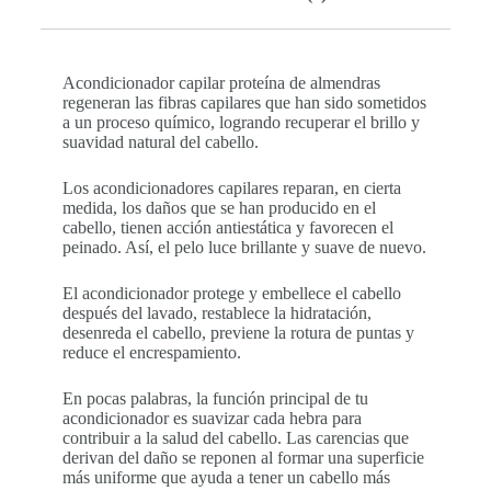
Acondicionador capilar proteína de almendras
regeneran las fibras capilares que han sido sometidos
a un proceso químico, logrando recuperar el brillo y
suavidad natural del cabello.
Los acondicionadores capilares reparan, en cierta
medida, los daños que se han producido en el
cabello, tienen acción antiestática y favorecen el
peinado. Así, el pelo luce brillante y suave de nuevo.
El acondicionador protege y embellece el cabello
después del lavado, restablece la hidratación,
desenreda el cabello, previene la rotura de puntas y
reduce el encrespamiento.
En pocas palabras, la función principal de tu
acondicionador es suavizar cada hebra para
contribuir a la salud del cabello. Las carencias que
derivan del daño se reponen al formar una superficie
más uniforme que ayuda a tener un cabello más