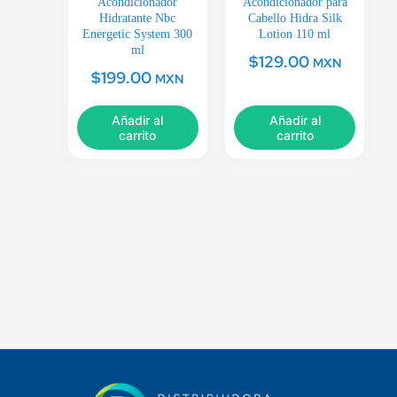
Acondicionador
Acondicionador para
Hidratante Nbc
Cabello Hidra Silk
Energetic System 300
Lotion 110 ml
ml
$
129.00
MXN
$
199.00
MXN
Añadir al
Añadir al
carrito
carrito