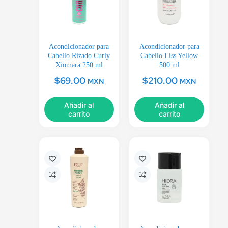
Acondicionador para
Acondicionador para
Cabello Rizado Curly
Cabello Liss Yellow
Xiomara 250 ml
500 ml
$
69.00
$
210.00
MXN
MXN
Añadir al
Añadir al
carrito
carrito