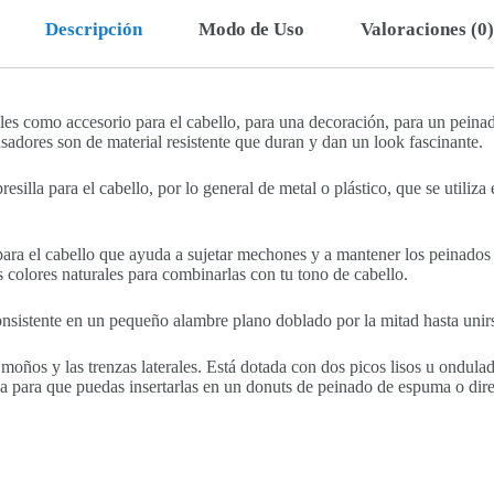
Descripción
Modo de Uso
Valoraciones (0)
les como accesorio para el cabello, para una decoración, para un peinad
asadores son de material resistente que duran y dan un look fascinante.
resilla para el cabello, por lo general de metal o plástico, que se utiliz
ara el cabello que ayuda a sujetar mechones y a mantener los peinados en
s colores naturales para combinarlas con tu tono de cabello.
 consistente en un pequeño alambre plano doblado por la mitad hasta uni
s moños y las trenzas laterales. Está dotada con dos picos lisos u ondula
a para que puedas insertarlas en un donuts de peinado de espuma o dire