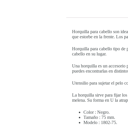
Horquilla para cabello son idea
que estorbe en la frente. Los p
Horquilla para cabello tipo de p
cabello en su lugar.
Una horquilla es un accesorio p
puedes encontrarlas en distinto
Utensilio para sujetar el pelo
La horquilla sirve para fijar lo
melena. Su forma en U la atrap
Color : Negro.
Tamaño : 75 mm.
Modelo : 1802-75.