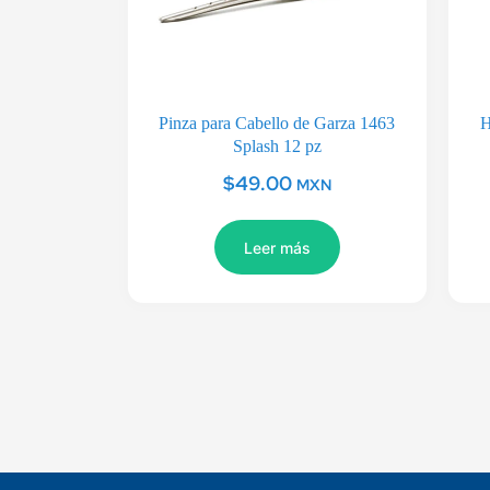
Pinza para Cabello de Garza 1463
H
Splash 12 pz
$
49.00
MXN
Leer más