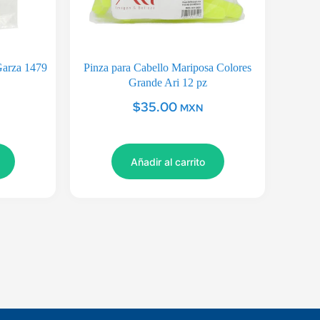
Garza 1479
Pinza para Cabello Mariposa Colores
Grande Ari 12 pz
$
35.00
MXN
Añadir al carrito