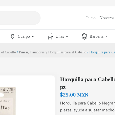
Inicio
Nosotros
Cuerpo
Uñas
Barbería
 el Cabello
/
Pinzas, Pasadores y Horquillas para el Cabello
/ Horquilla para C
Horquilla para Cabel
pz
$
25.00
MXN
Horquilla para Cabello Negra
piezas, ayuda a sujetar mecho