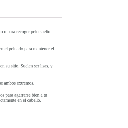
o o para recoger pelo suelto
a en el peinado para mantener el
 su sitio. Suelen ser lisas, y
rse ambos extremos.
dos para agarrarse bien a tu
ctamente en el cabello.