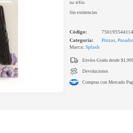
su sitio.
Sin existencias
Código:
75019554411
Categoría:
Pinzas, Pasado
Marca:
Splash
Envíos Gratis desde $1,99
Devoluciones
Compras con Mercado Pa