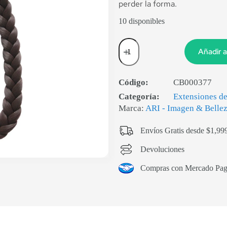
perder la forma.
10 disponibles
Añadir a
Código:
CB000377
Categoría:
Extensiones de
Marca:
ARI - Imagen & Belle
Envíos Gratis desde $1,99
Devoluciones
Compras con Mercado Pa