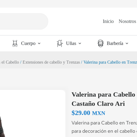
Inicio
Nosotros
Cuerpo
Uñas
Barbería
 el Cabello
/
Extensiones de cabello y Trenzas
/ Valerina para Cabello en Tren
Valerina para Cabello
Castaño Claro Ari
$
29.00
MXN
Valerina para Cabello en Tren
para decoración en el cabello 