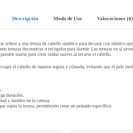
Descripción
Modo de Uso
Valoraciones (0)
se refiere a una trenza de cabello sintético para decorar con elástico qu
mo trenzas decorativas o recogidos para dormir. Las trenzas en sí sirven
y pueden usarse para crear ondas suaves al secarse el cabello.
ecoger el cabello de manera segura y cómoda, evitando que el pelo mol
.
arga duración.
dad y moldeo en la cabeza.
que sujeta la trenza, permitiendo crear un peinado específico.