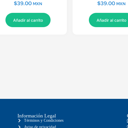
$
39.00
$
39.00
MXN
MXN
Añadir al carrito
Añadir al carrito
Información Legal
Términos y Condiciones
Aviso de privacidad