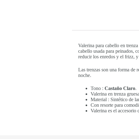
Valerina para cabello en trenza 
cabello usada para peinados, co
reducir los enredos y el frizz, 
Las trenzas son una forma de r
noche.
Tono :
Castaño Claro
.
Valerina en trenza gruesa
Material : Sintético de l
Con resorte para comodi
Valerina es el accesorio 