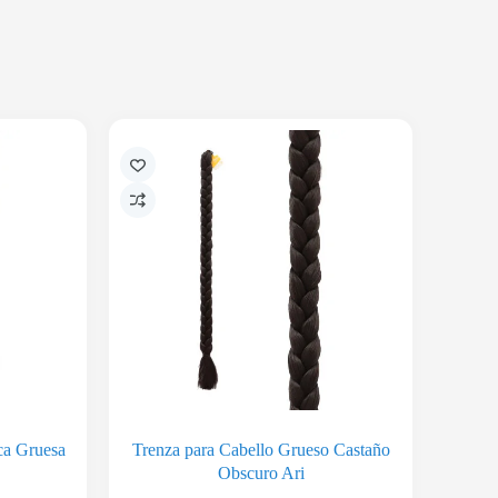
ica Gruesa
Trenza para Cabello Grueso Castaño
Obscuro Ari