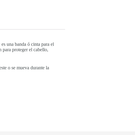
e es una banda ó cinta para el
 para proteger el cabello,
este o se mueva durante la