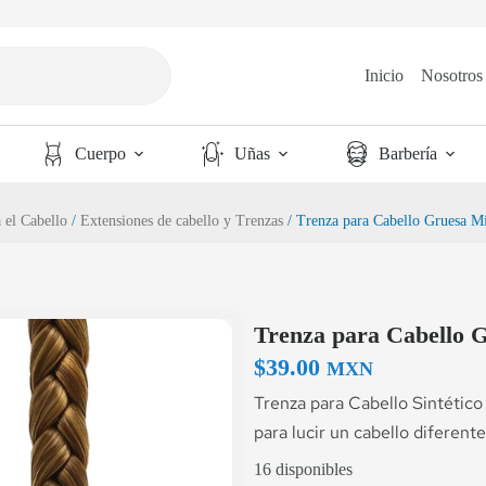
Inicio
Nosotros
Cuerpo
Uñas
Barbería
 el Cabello
/
Extensiones de cabello y Trenzas
/ Trenza para Cabello Gruesa Mi
Trenza para Cabello G
$
39.00
MXN
Trenza para Cabello Sintético
para lucir un cabello diferente
16 disponibles