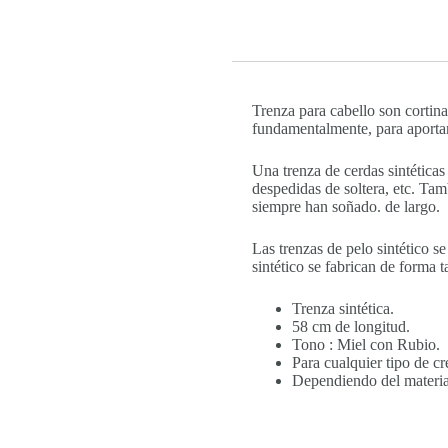
Trenza para cabello son cortina
fundamentalmente, para aportar 
Una trenza de cerdas sintéticas
despedidas de soltera, etc. Tam
siempre han soñado. de largo.
Las trenzas de pelo sintético se
sintético se fabrican de forma 
Trenza sintética.
58 cm de longitud.
Tono : Miel con Rubio.
Para cualquier tipo de cr
Dependiendo del material