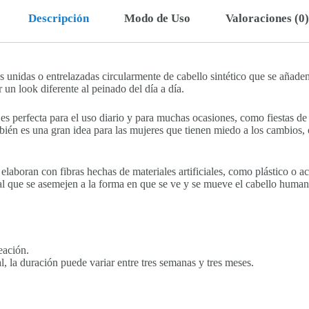
Descripción
Modo de Uso
Valoraciones (0)
s unidas o entrelazadas circularmente de cabello sintético que se añaden
un look diferente al peinado del día a día.
 es perfecta para el uso diario y para muchas ocasiones, como fiestas de 
bién es una gran idea para las mujeres que tienen miedo a los cambios, o
 elaboran con fibras hechas de materiales artificiales, como plástico o a
tal que se asemejen a la forma en que se ve y se mueve el cabello human
eación.
, la duración puede variar entre tres semanas y tres meses.