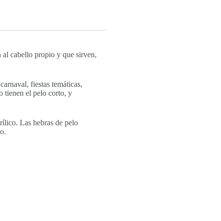
 al cabello propio y que sirven,
carnaval, fiestas temáticas,
 tienen el pelo corto, y
crílico. Las hebras de pelo
o.