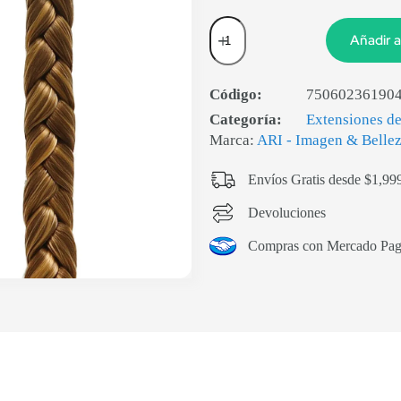
Añadir a
Código:
75060236190
Categoría:
Extensiones de
Marca:
ARI - Imagen & Belle
Envíos Gratis desde $1,99
Devoluciones
Compras con Mercado Pa