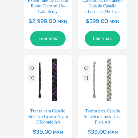
Extensiones de Cabello
Extensiones de Cabello
Rubio Claro en 18»
Cola de Caballo
Gala Remy
Chocolate 24» Ever
$
2,999.00
$
599.00
MXN
MXN
Leer más
Leer más
Trenza para Cabello
Trenza para Cabello
Sintético Gruesa Negro
Sintético Gruesa Gris
C/Morado Ari
Plata Ari
$
39.00
$
39.00
MXN
MXN