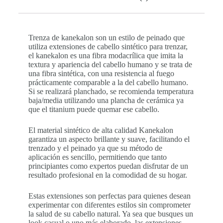
Trenza de kanekalon son un estilo de peinado que
utiliza extensiones de cabello sintético para trenzar,
el kanekalon es una fibra modacrílica que imita la
textura y apariencia del cabello humano y se trata de
una fibra sintética, con una resistencia al fuego
prácticamente comparable a la del cabello humano.
Si se realizará planchado, se recomienda temperatura
baja/media utilizando una plancha de cerámica ya
que el titanium puede quemar ese cabello.
El material sintético de alta calidad Kanekalon
garantiza un aspecto brillante y suave, facilitando el
trenzado y el peinado ya que su método de
aplicación es sencillo, permitiendo que tanto
principiantes como expertos puedan disfrutar de un
resultado profesional en la comodidad de su hogar.
Estas extensiones son perfectas para quienes desean
experimentar con diferentes estilos sin comprometer
la salud de su cabello natural. Ya sea que busques un
look casual o uno más elaborado, las extensiones