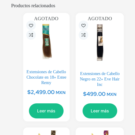
Productos relacionados
AGOTADO
AGOTADO
Extensiones de Cabello
Extensiones de Cabello
Chocolate en 18» Estee
Negro en 22» Eve Hair
Remy
Inc
$
2,499.00
MXN
$
499.00
MXN
Leer más
Leer más