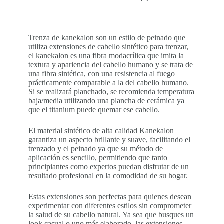
Trenza de kanekalon son un estilo de peinado que
utiliza extensiones de cabello sintético para trenzar,
el kanekalon es una fibra modacrílica que imita la
textura y apariencia del cabello humano y se trata de
una fibra sintética, con una resistencia al fuego
prácticamente comparable a la del cabello humano.
Si se realizará planchado, se recomienda temperatura
baja/media utilizando una plancha de cerámica ya
que el titanium puede quemar ese cabello.
El material sintético de alta calidad Kanekalon
garantiza un aspecto brillante y suave, facilitando el
trenzado y el peinado ya que su método de
aplicación es sencillo, permitiendo que tanto
principiantes como expertos puedan disfrutar de un
resultado profesional en la comodidad de su hogar.
Estas extensiones son perfectas para quienes desean
experimentar con diferentes estilos sin comprometer
la salud de su cabello natural. Ya sea que busques un
look casual o uno más elaborado, las extensiones