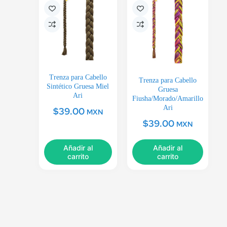
Trenza para Cabello
Trenza para Cabello
Sintético Gruesa Miel
Gruesa
Ari
Fiusha/Morado/Amarillo
Ari
$
39.00
MXN
$
39.00
MXN
Añadir al
Añadir al
carrito
carrito