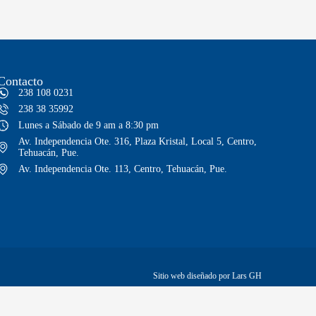
Contacto
238 108 0231
238 38 35992
Lunes a Sábado de 9 am a 8:30 pm
Av. Independencia Ote. 316, Plaza Kristal, Local 5, Centro,
Tehuacán, Pue.
Av. Independencia Ote. 113, Centro, Tehuacán, Pue.
Sitio web diseñado por Lars GH