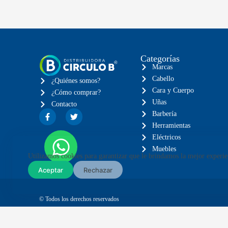
Categorías
Marcas
Cabello
¿Quiénes somos?
Cara y Cuerpo
¿Cómo comprar?
Uñas
Contacto
Barbería
Herramientas
Eléctricos
Muebles
Utilizamos cookies para garantizar que le brindamos la mejor experie
Aceptar
Rechazar
© Todos los derechos reservados