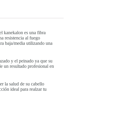
 el kanekalon es una fibra
na resistencia al fuego
ra baja/media utilizando una
renzado y el peinado ya que su
e un resultado profesional en
r la salud de su cabello
ción ideal para realzar tu