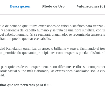
Descripción
Modo de Uso
Valoraciones (0)
lo de peinado que utiliza extensiones de cabello sintético para trenzar,
 y apariencia del cabello humano y se trata de una fibra sintética, con u
del cabello humano. Si se realizará planchado, se recomienda temperatu
titanium puede quemar ese cabello.
alidad Kanekalon garantiza un aspecto brillante y suave, facilitando el t
o, permitiendo que tanto principiantes como expertos puedan disfrutar d
 para quienes desean experimentar con diferentes estilos sin compromete
look casual o uno más elaborado, las extensiones Kanekalon son la elec
dad.
tilos que son perfectos para ti !!!.