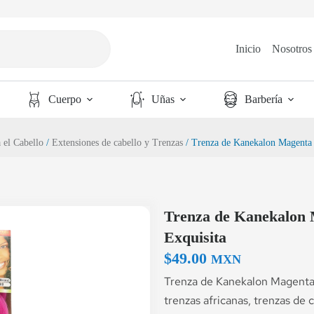
Inicio
Nosotros
Cuerpo
Uñas
Barbería
 el Cabello
/
Extensiones de cabello y Trenzas
/ Trenza de Kanekalon Magenta 
Trenza de Kanekalon 
Exquisita
$
49.00
MXN
Trenza de Kanekalon Magenta 
trenzas africanas, trenzas de ca