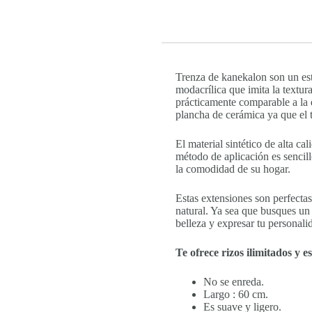
Trenza de kanekalon son un esti
modacrílica que imita la textura
prácticamente comparable a la 
plancha de cerámica ya que el 
El material sintético de alta c
método de aplicación es sencill
la comodidad de su hogar.
Estas extensiones son perfectas
natural. Ya sea que busques un 
belleza y expresar tu personali
Te ofrece rizos ilimitados y es
No se enreda.
Largo : 60 cm.
Es suave y ligero.