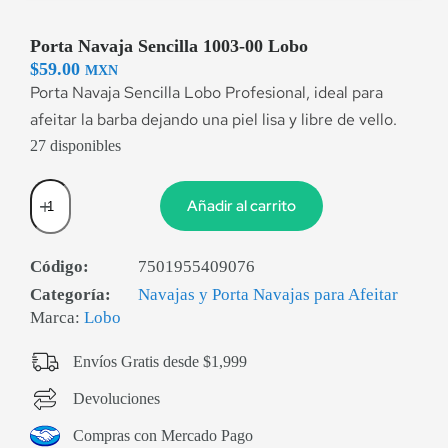
Porta Navaja Sencilla 1003-00 Lobo
$
59.00
MXN
Porta Navaja Sencilla Lobo Profesional, ideal para
afeitar la barba dejando una piel lisa y libre de vello.
27 disponibles
Añadir al carrito
Código:
7501955409076
Categoría:
Navajas y Porta Navajas para Afeitar
Marca:
Lobo
Envíos Gratis desde $1,999
Devoluciones
Compras con Mercado Pago