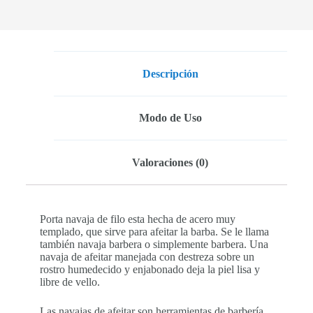
Descripción
Modo de Uso
Valoraciones (0)
Porta navaja de filo esta hecha de acero muy
templado, que sirve para afeitar la barba. Se le llama
también navaja barbera o simplemente barbera. Una
navaja de afeitar manejada con destreza sobre un
rostro humedecido y enjabonado deja la piel lisa y
libre de vello.
Las navajas de afeitar son herramientas de barbería