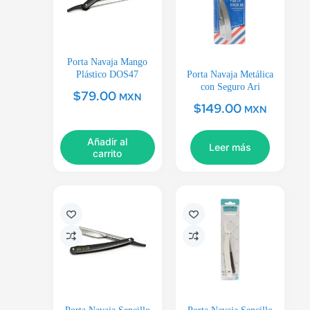
Porta Navaja Mango
Plástico DOS47
Porta Navaja Metálica
con Seguro Ari
$
79.00
MXN
$
149.00
MXN
Añadir al
Leer más
carrito