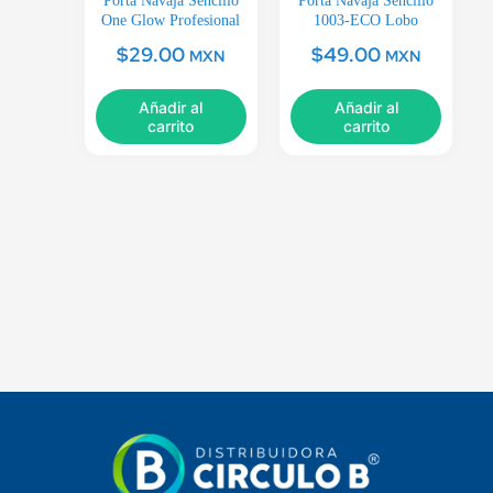
Porta Navaja Sencillo
Porta Navaja Sencillo
One Glow Profesional
1003-ECO Lobo
$
29.00
$
49.00
MXN
MXN
Añadir al
Añadir al
carrito
carrito