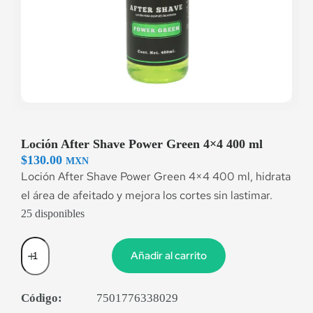
Loción After Shave Power Green 4×4 400 ml
$
130.00
MXN
Loción After Shave Power Green 4×4 400 ml, hidrata
el área de afeitado y mejora los cortes sin lastimar.
25 disponibles
Añadir al carrito
Código:
7501776338029