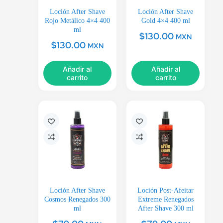
Loción After Shave
Loción After Shave
Rojo Metálico 4×4 400
Gold 4×4 400 ml
ml
$
130.00
MXN
$
130.00
MXN
Añadir al
Añadir al
carrito
carrito
Loción After Shave
Loción Post-Afeitar
Cosmos Renegados 300
Extreme Renegados
ml
After Shave 300 ml