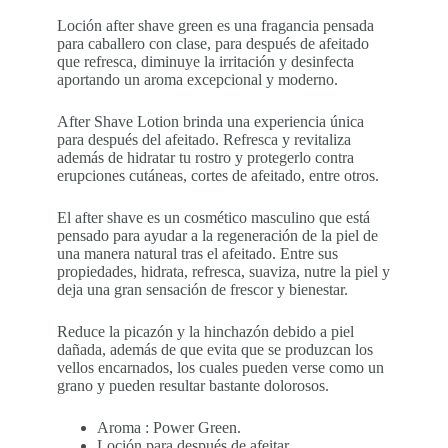
Loción after shave green es una fragancia pensada
para caballero con clase, para después de afeitado
que refresca, diminuye la irritación y desinfecta
aportando un aroma excepcional y moderno.
After Shave Lotion brinda una experiencia única
para después del afeitado. Refresca y revitaliza
además de hidratar tu rostro y protegerlo contra
erupciones cutáneas, cortes de afeitado, entre otros.
El after shave es un cosmético masculino que está
pensado para ayudar a la regeneración de la piel de
una manera natural tras el afeitado. Entre sus
propiedades, hidrata, refresca, suaviza, nutre la piel y
deja una gran sensación de frescor y bienestar.
Reduce la picazón y la hinchazón debido a piel
dañada, además de que evita que se produzcan los
vellos encarnados, los cuales pueden verse como un
grano y pueden resultar bastante dolorosos.
Aroma : Power Green.
Loción para después de afeitar.