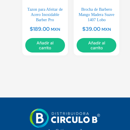
Tazon para Afeitar de
Brocha de Barbero
Acero Inoxidable
Mango Madera Suave
Barber Pro
1407 Lobo
$
189.00
$
39.00
MXN
MXN
Añadir al
Añadir al
carrito
carrito