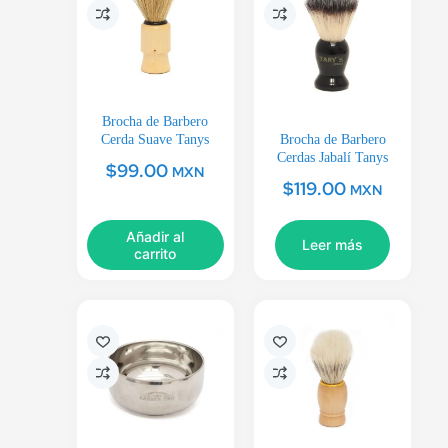
Brocha de Barbero
Cerda Suave Tanys
Brocha de Barbero
Cerdas Jabalí Tanys
$
99.00
MXN
$
119.00
MXN
Añadir al
Leer más
carrito