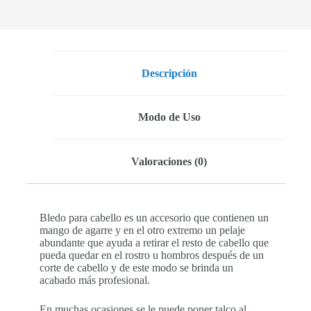
Descripción
Modo de Uso
Valoraciones (0)
Bledo para cabello es un accesorio que contienen un
mango de agarre y en el otro extremo un pelaje
abundante que ayuda a retirar el resto de cabello que
pueda quedar en el rostro u hombros después de un
corte de cabello y de este modo se brinda un
acabado más profesional.
En muchas ocasiones se le puede poner talco al