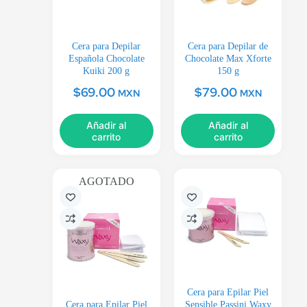
Cera para Depilar
Cera para Depilar de
Española Chocolate
Chocolate Max Xforte
Kuiki 200 g
150 g
$
69.00
$
79.00
MXN
MXN
Añadir al
Añadir al
carrito
carrito
AGOTADO
Cera para Epilar Piel
Cera para Epilar Piel
Sensible Passini Waxy