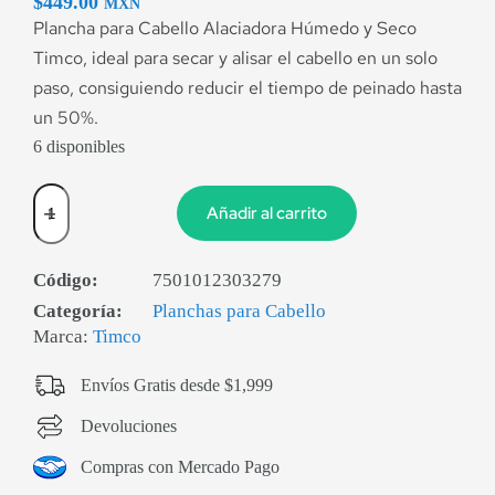
$
449.00
MXN
Plancha para Cabello Alaciadora Húmedo y Seco
Timco, ideal para secar y alisar el cabello en un solo
paso, consiguiendo reducir el tiempo de peinado hasta
un 50%.
6 disponibles
Añadir al carrito
Código:
7501012303279
Categoría:
Planchas para Cabello
Marca:
Timco
Envíos Gratis desde $1,999
Devoluciones
Compras con Mercado Pago