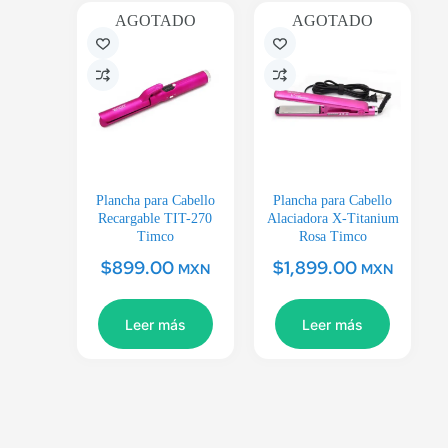
AGOTADO
AGOTADO
Plancha para Cabello
Plancha para Cabello
Recargable TIT-270
Alaciadora X-Titanium
Timco
Rosa Timco
$
899.00
$
1,899.00
MXN
MXN
Leer más
Leer más