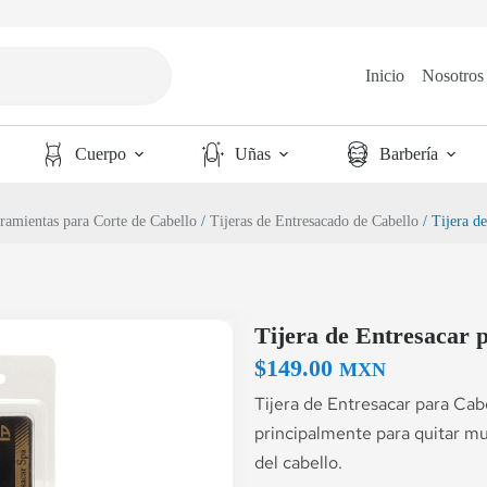
Inicio
Nosotros
Cuerpo
Uñas
Barbería
ramientas para Corte de Cabello
/
Tijeras de Entresacado de Cabello
/ Tijera d
Tijera de Entresacar 
$
149.00
MXN
Tijera de Entresacar para Cabel
principalmente para quitar mu
del cabello.