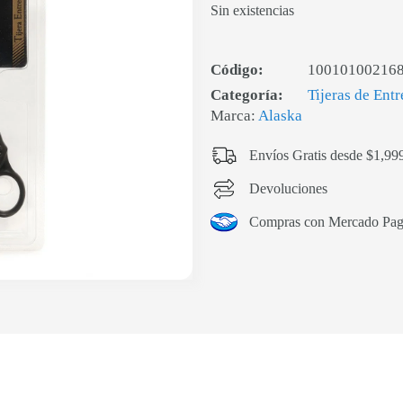
Sin existencias
Código:
10010100216
Categoría:
Tijeras de Ent
Marca:
Alaska
Envíos Gratis desde $1,99
Devoluciones
Compras con Mercado Pa