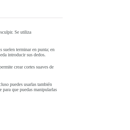
culpir. Se utiliza
s suelen terminar en punta; en
ueda introducir sus dedos.
 permite crear cortes suaves de
ncluso puedes usarlas también
rre para que puedas manipularlas