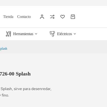
Tienda
Contacto
Herramientas
Eléctricos
Splash
1726-00 Splash
Splash, sirve para desenredar,
 fino.