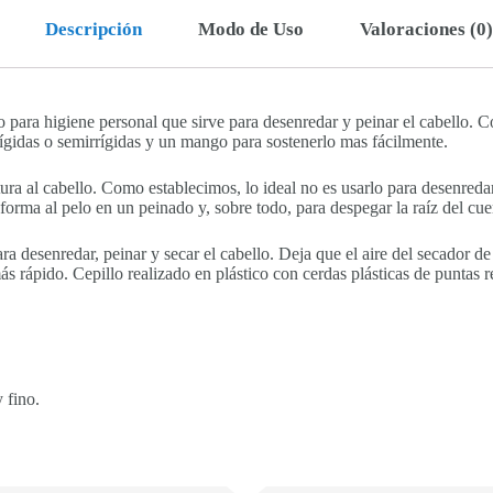
Descripción
Modo de Uso
Valoraciones (0)
do para higiene personal que sirve para desenredar y peinar el cabello. 
rígidas o semirrígidas y un mango para sostenerlo mas fácilmente.
ura al cabello. Como establecimos, lo ideal no es usarlo para desenreda
e forma al pelo en un peinado y, sobre todo, para despegar la raíz del cu
ra desenredar, peinar y secar el cabello. Deja que el aire del secador de
ás rápido. Cepillo realizado en plástico con cerdas plásticas de puntas 
 fino.