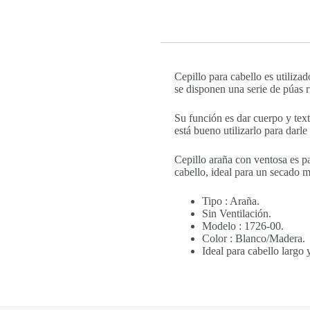
Cepillo para cabello es utiliza
se disponen una serie de púas 
Su función es dar cuerpo y text
está bueno utilizarlo para darl
Cepillo araña con ventosa es pa
cabello, ideal para un secado m
Tipo : Araña.
Sin Ventilación.
Modelo : 1726-00.
Color : Blanco/Madera.
Ideal para cabello largo y