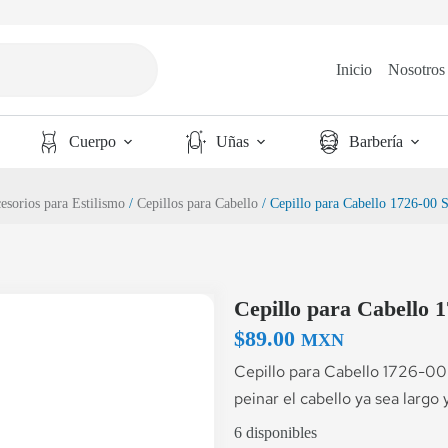
Inicio
Nosotros
Cuerpo
Uñas
Barbería
esorios para Estilismo
/
Cepillos para Cabello
/ Cepillo para Cabello 1726-00 
Cepillo para Cabello 
$
89.00
MXN
Cepillo para Cabello 1726-00 
peinar el cabello ya sea largo y
6 disponibles