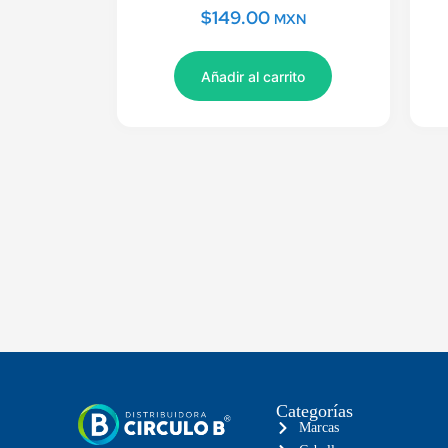
$
149.00
MXN
Añadir al carrito
Categorías
Marcas