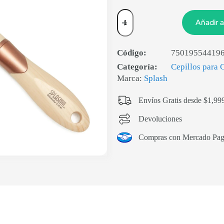
Añadir a
Código:
75019554419
Categoría:
Cepillos para 
Marca:
Splash
Envíos Gratis desde $1,99
Devoluciones
Compras con Mercado Pa