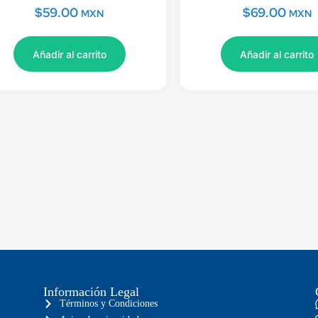
$
59.00
$
69.00
MXN
MXN
Añadir al carrito
Añadir al carrito
Información Legal
Términos y Condiciones