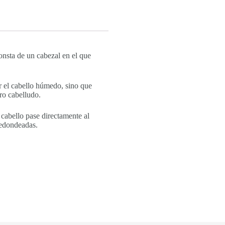
Consta de un cabezal en el que
r el cabello húmedo, sino que
ero cabelludo.
 cabello pase directamente al
redondeadas.