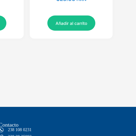
Añadir al carrito
Contacto
238 108 0231