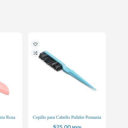
arra Rosa
Cepillo para Cabello Pulidor Pomania
$
25.00
MXN