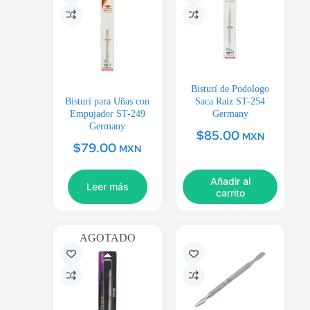
Bisturí de Podologo
Bisturí para Uñas con
Saca Raíz ST-254
Empujador ST-249
Germany
Germany
$
85.00
MXN
$
79.00
MXN
Añadir al
Leer más
carrito
AGOTADO