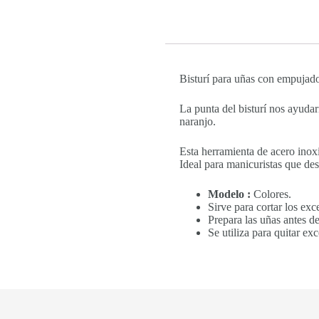
Bisturí para uñas con empujador
La punta del bisturí nos ayudarí
naranjo.
Esta herramienta de acero inoxi
Ideal para manicuristas que de
Modelo :
Colores.
Sirve para cortar los exc
Prepara las uñas antes de
Se utiliza para quitar e