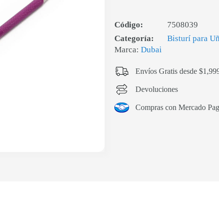
Código:
7508039
Categoría:
Bisturí para U
Marca:
Dubai
Envíos Gratis desde $1,99
Devoluciones
Compras con Mercado Pa