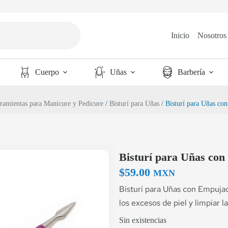
Inicio
Nosotros
Cuerpo
Uñas
Barbería
ramientas para Manicure y Pedicure
/
Bisturí para Uñas
/ Bisturí para Uñas c
Bisturí para Uñas co
$
59.00
MXN
Bisturí para Uñas con Empujad
los excesos de piel y limpiar l
Sin existencias