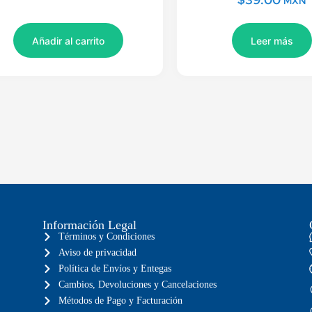
MXN
Añadir al carrito
Leer más
Información Legal
Términos y Condiciones
Aviso de privacidad
Política de Envíos y Entegas
Cambios, Devoluciones y Cancelaciones
Métodos de Pago y Facturación