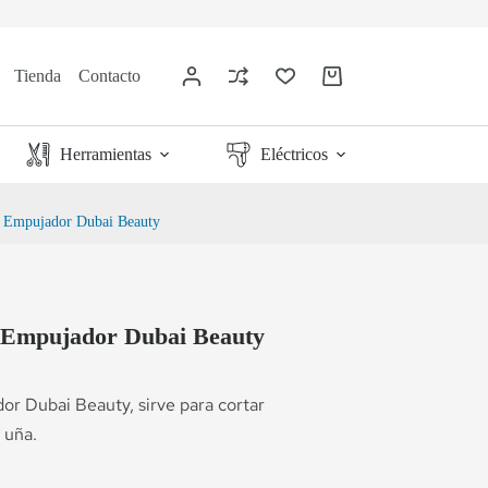
Tienda
Contacto
Herramientas
Eléctricos
on Empujador Dubai Beauty
n Empujador Dubai Beauty
or Dubai Beauty, sirve para cortar
a uña.