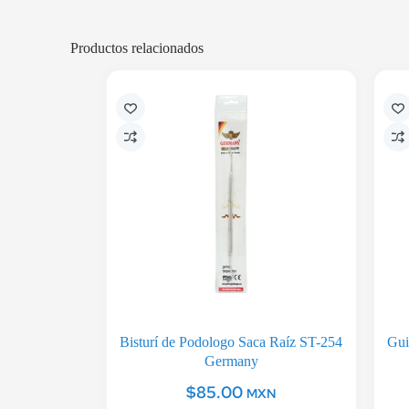
Productos relacionados
Bisturí de Podologo Saca Raíz ST-254
Gui
Germany
$
85.00
MXN