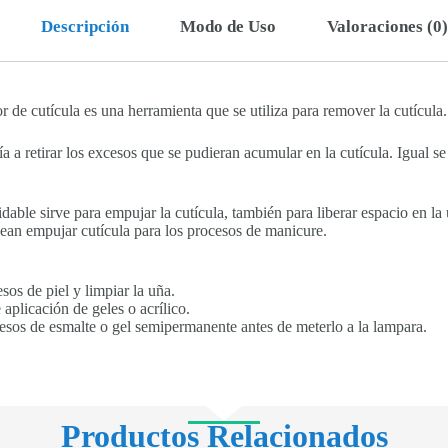
Descripción
Modo de Uso
Valoraciones (0)
 de cutícula es una herramienta que se utiliza para remover la cutícula.
a a retirar los excesos que se pudieran acumular en la cutícula. Igual se 
dable sirve para empujar la cutícula, también para liberar espacio en la 
sean empujar cutícula para los procesos de manicure.
esos de piel y limpiar la uña.
 aplicación de geles o acrílico.
xcesos de esmalte o gel semipermanente antes de meterlo a la lampara.
Productos Relacionados