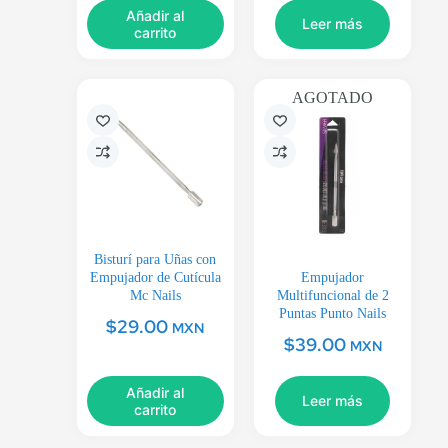
Añadir al
Leer más
carrito
AGOTADO
Bisturí para Uñas con
Empujador de Cutícula
Empujador
Mc Nails
Multifuncional de 2
Puntas Punto Nails
$
29.00
MXN
$
39.00
MXN
Añadir al
Leer más
carrito