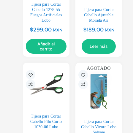
Tijera para Cortar
Cabello 1278-55
Tijera para Cortar
Fuegos Artificiales
Cabello Ajustable
Lobo
Morada Ari
$
299.00
$
189.00
MXN
MXN
Añadir al
Leer más
carrito
AGOTADO
Tijera para Cortar
Cabello Filo Corto
Tijera para Cortar
1030-06 Lobo
Cabello Vivora Lobo
Salvaje