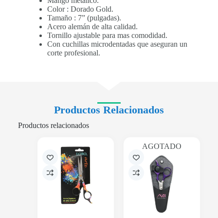
Mango metálico.
Color : Dorado Gold.
Tamaño : 7” (pulgadas).
Acero alemán de alta calidad.
Tornillo ajustable para mas comodidad.
Con cuchillas microdentadas que aseguran un
corte profesional.
Productos Relacionados
Productos relacionados
AGOTADO