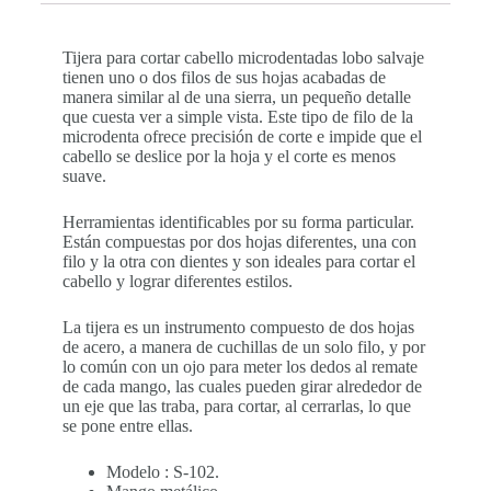
Tijera para cortar cabello microdentadas lobo salvaje
tienen uno o dos filos de sus hojas acabadas de
manera similar al de una sierra, un pequeño detalle
que cuesta ver a simple vista. Este tipo de filo de la
microdenta ofrece precisión de corte e impide que el
cabello se deslice por la hoja y el corte es menos
suave.
Herramientas identificables por su forma particular.
Están compuestas por dos hojas diferentes, una con
filo y la otra con dientes y son ideales para cortar el
cabello y lograr diferentes estilos.
La tijera es un instrumento compuesto de dos hojas
de acero, a manera de cuchillas de un solo filo, y por
lo común con un ojo para meter los dedos al remate
de cada mango, las cuales pueden girar alrededor de
un eje que las traba, para cortar, al cerrarlas, lo que
se pone entre ellas.
Modelo : S-102.