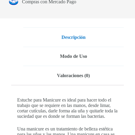
Compras con Mercado Pago
Descripción
Modo de Uso
Valoraciones (0)
Estuche para Manicure es ideal para hacer todo el
trabajo que se requiere en las manos, desde limar,
cortar cutículas, darle forma ala uña y quitarle toda la
suciedad que es donde se forman las bacterias.
Una manicure es un tratamiento de belleza estética
para las uñas y las manos. Una manicure en casa se