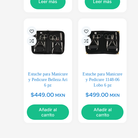
Leer más
Leer más
Estuche para Manicure
Estuche para Manicure
y Pedicure Belleza Ari
y Pedicure 1148-06
6 pz
Lobo 6 pz
$
449.00
$
499.00
MXN
MXN
Añadir al
Añadir al
carrito
carrito