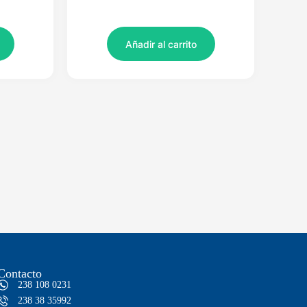
Añadir al carrito
Contacto
238 108 0231
238 38 35992