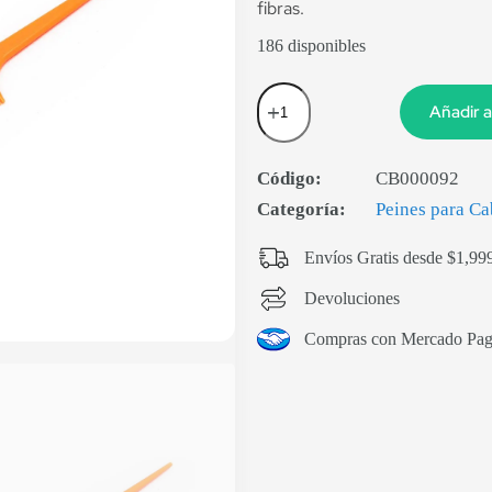
fibras.
186 disponibles
Añadir a
Código:
CB000092
Categoría:
Peines para Ca
Envíos Gratis desde $1,99
Devoluciones
Compras con Mercado Pa