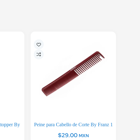
ttopper By
Peine para Cabello de Corte By Franz 1
$
29.00
MXN