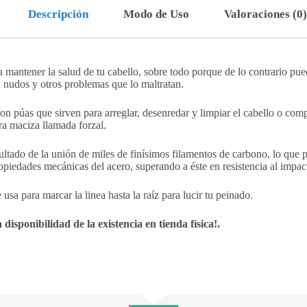
Descripción
Modo de Uso
Valoraciones (0)
a mantener la salud de tu cabello, sobre todo porque de lo contrario pu
, nudos y otros problemas que lo maltratan.
con púas que sirven para arreglar, desenredar y limpiar el cabello o comp
ra maciza llamada forzal.
ultado de la unión de miles de finísimos filamentos de carbono, lo que 
propiedades mecánicas del acero, superando a éste en resistencia al impac
 usa para marcar la linea hasta la raíz para lucir tu peinado.
 disponibilidad de la existencia en tienda física!.