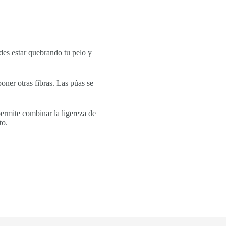
edes estar quebrando tu pelo y
oner otras fibras. ​Las púas se
permite combinar la ligereza de
to.