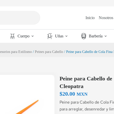
Inicio
Nosotros
Cuerpo
Uñas
Barbería
esorios para Estilismo
/
Peines para Cabello
/ Peine para Cabello de Cola Fina 
Peine para Cabello de 
Cleopatra
$
20.00
MXN
Peine para Cabello de Cola Fin
para arreglar, desenredar y li