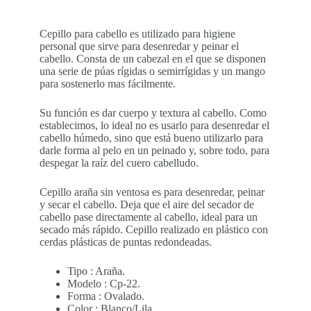
Cepillo para cabello es utilizado para higiene
personal que sirve para desenredar y peinar el
cabello. Consta de un cabezal en el que se disponen
una serie de púas rígidas o semirrígidas y un mango
para sostenerlo mas fácilmente.
Su función es dar cuerpo y textura al cabello. Como
establecimos, lo ideal no es usarlo para desenredar el
cabello húmedo, sino que está bueno utilizarlo para
darle forma al pelo en un peinado y, sobre todo, para
despegar la raíz del cuero cabelludo.
Cepillo araña sin ventosa es para desenredar, peinar
y secar el cabello. Deja que el aire del secador de
cabello pase directamente al cabello, ideal para un
secado más rápido. Cepillo realizado en plástico con
cerdas plásticas de puntas redondeadas.
Tipo : Araña.
Modelo : Cp-22.
Forma : Ovalado.
Color : Blanco/Lila.