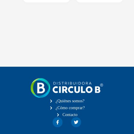
¿Quiénes somos?
¿Cómo comprar?
Contacto