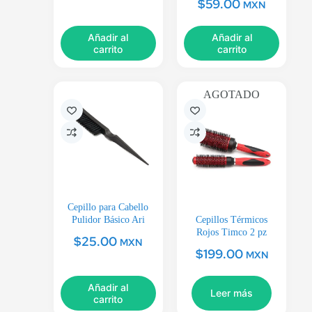
$
59.00
MXN
Añadir al
Añadir al
carrito
carrito
AGOTADO
Cepillo para Cabello
Pulidor Básico Ari
Cepillos Térmicos
Rojos Timco 2 pz
$
25.00
MXN
$
199.00
MXN
Añadir al
Leer más
carrito