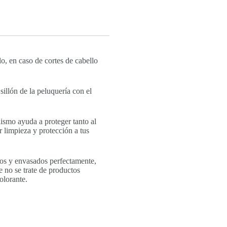
elo, en caso de cortes de cabello
sillón de la peluquería con el
lismo ayuda a proteger tanto al
r limpieza y protección a tus
os y envasados perfectamente,
e no se trate de productos
olorante.