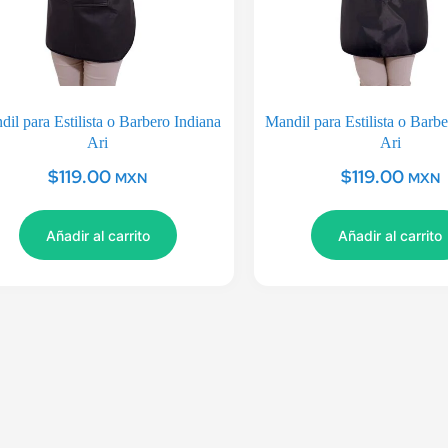
il para Estilista o Barbero Indiana
Mandil para Estilista o Barb
Ari
Ari
$
119.00
$
119.00
MXN
MXN
Añadir al carrito
Añadir al carrito