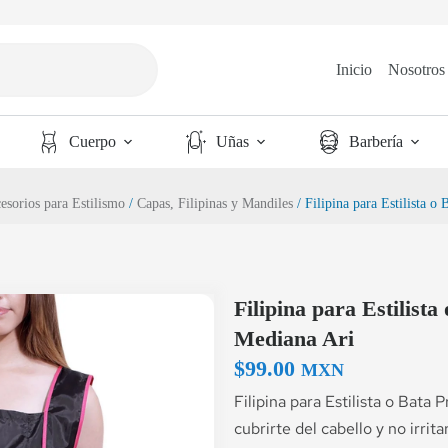
Inicio
Nosotros
Cuerpo
Uñas
Barbería
esorios para Estilismo
/
Capas, Filipinas y Mandiles
/ Filipina para Estilista o
Filipina para Estilist
Mediana Ari
$
99.00
MXN
Filipina para Estilista o Bata 
cubrirte del cabello y no irritar