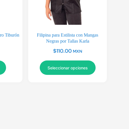
ero Tiburón
Filipina para Estilista con Mangas
Negras por Tallas Karla
$
110.00
MXN
Seleccionar opciones