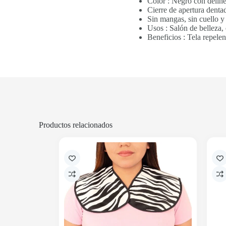
Color : Negro con deline
Cierre de apertura denta
Sin mangas, sin cuello y 
Usos : Salón de belleza, e
Beneficios : Tela repelen
Productos relacionados