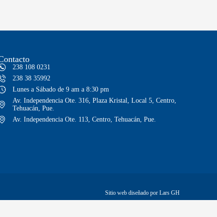
Contacto
238 108 0231
238 38 35992
Lunes a Sábado de 9 am a 8:30 pm
Av. Independencia Ote. 316, Plaza Kristal, Local 5, Centro,
Tehuacán, Pue.
Av. Independencia Ote. 113, Centro, Tehuacán, Pue.
Sitio web diseñado por Lars GH