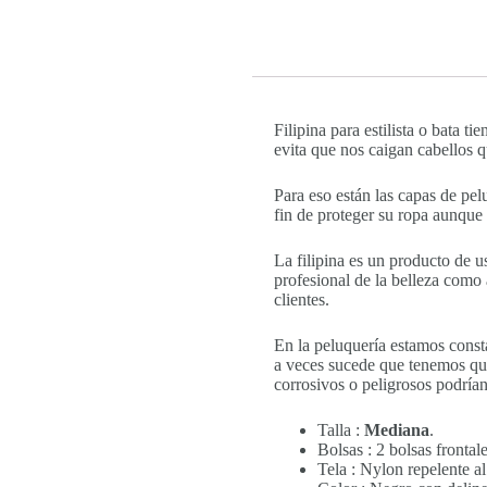
Filipina para estilista o bata t
evita que nos caigan cabellos q
Para eso están las capas de pel
fin de proteger su ropa aunque
La filipina es un producto de u
profesional de la belleza como 
clientes.
En la peluquería estamos cons
a veces sucede que tenemos que 
corrosivos o peligrosos podría
Talla :
Mediana
.
Bolsas : 2 bolsas frontale
Tela : Nylon repelente al