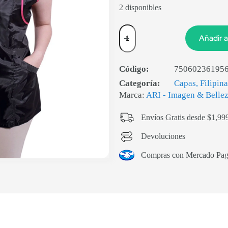
2 disponibles
Añadir a
Código:
75060236195
Categoría:
Capas, Filipin
Marca:
ARI - Imagen & Belle
Envíos Gratis desde $1,99
Devoluciones
Compras con Mercado Pa