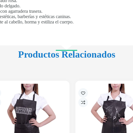
ado rosa.
do delgado.
con agarradera trasera.
stéticas, barberías y estéticas caninas.
te al cabello, horma y estiliza el cuerpo.
Productos Relacionados