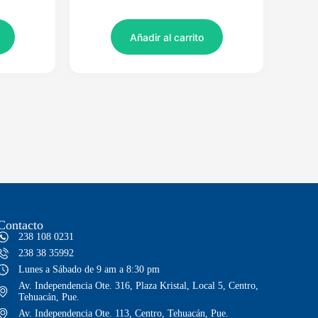
Añadir al carrito
Contacto
238 108 0231
238 38 35992
Lunes a Sábado de 9 am a 8:30 pm
Av. Independencia Ote. 316, Plaza Kristal, Local 5, Centro,
Tehuacán, Pue.
Av. Independencia Ote. 113, Centro, Tehuacán, Pue.