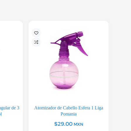
gular de 3
Atomizador de Cabello Esfera 1 Liga
l
Pomania
$
29.00
MXN