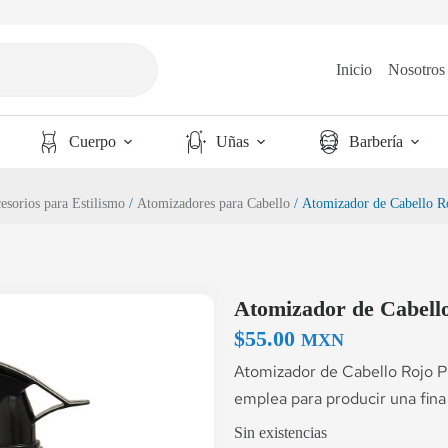
Inicio
Nosotros
Cuerpo
Uñas
Barbería
esorios para Estilismo
/
Atomizadores para Cabello
/ Atomizador de Cabello 
Atomizador de Cabell
$
55.00
MXN
Atomizador de Cabello Rojo P
emplea para producir una fina 
Sin existencias