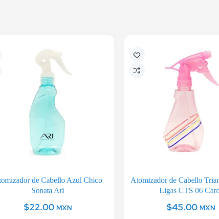
tomizador de Cabello Azul Chico
Atomizador de Cabello Trian
Sonata Ari
Ligas CTS 06 Caro
$
22.00
$
45.00
MXN
MXN