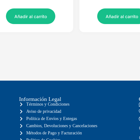
Añadir al carrito
Añadir al carrito
Información Legal
Términos y Condiciones
Aviso de privacidad
Política de Envíos y Entegas
Cambios, Devoluciones y Cancelaciones
Métodos de Pago y Facturación