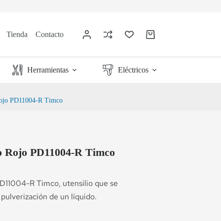
Tienda
Contacto
Herramientas
Eléctricos
Rojo PD11004-R Timco
o Rojo PD11004-R Timco
D11004-R Timco, utensilio que se
pulverización de un líquido.