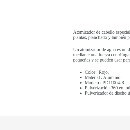
Atomizador de cabello especial
plantas, planchado y también pa
Un atomizador de agua es un di
mediante una fuerza centrífuga 
pequeñas y se pueden usar para 
Color : Rojo.
Material : Aluminio.
Modelo : PD11004-R.
Pulverización 360 en tod
Pulverizador de diseño ú