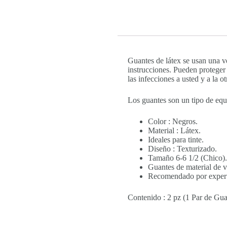
Guantes de látex se usan una ve
instrucciones. Pueden proteger 
las infecciones a usted y a la o
Los guantes son un tipo de equ
Color : Negros.
Material : Látex.
Ideales para tinte.
Diseño : Texturizado.
Tamaño 6-6 1/2 (Chico).
Guantes de material de v
Recomendado por expert
Contenido : 2 pz (1 Par de Gua