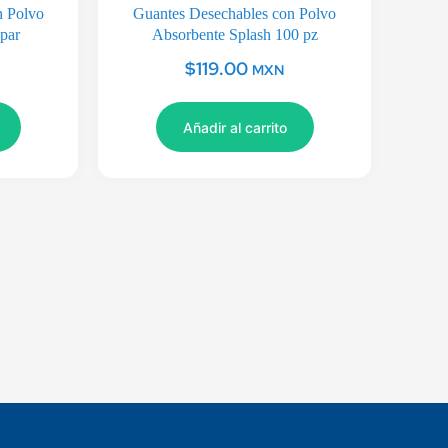
n Polvo
Guantes Desechables con Polvo
par
Absorbente Splash 100 pz
$
119.00
MXN
Añadir al carrito