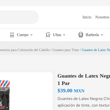
Inicio
Nosotros
Cuerpo
Uñas
Barbería
esorios para Coloración del Cabello
/
Guantes para Tinte
/ Guantes de Latex Ne
Guantes de Latex Negr
1 Par
$
39.00
MXN
Guantes de Latex Negros Chico
aplicación de tinte, con textura