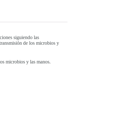
ciones siguiendo las
 transmisión de los microbios y
los microbios y las manos.