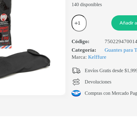
140 disponibles
Añadir a
Código:
75022947001
Categoría:
Guantes para T
Marca:
Kelffure
Envíos Gratis desde $1,99
Devoluciones
Compras con Mercado Pa