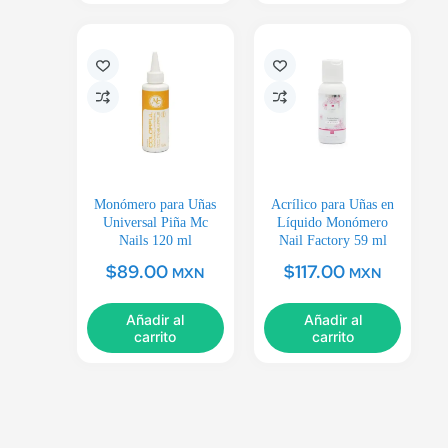
Monómero para Uñas
Acrílico para Uñas en
Universal Piña Mc
Líquido Monómero
Nails 120 ml
Nail Factory 59 ml
$
89.00
$
117.00
MXN
MXN
Añadir al
Añadir al
carrito
carrito