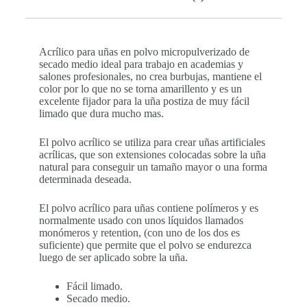
Acrílico para uñas en polvo micropulverizado de
secado medio ideal para trabajo en academias y
salones profesionales, no crea burbujas, mantiene el
color por lo que no se torna amarillento y es un
excelente fijador para la uña postiza de muy fácil
limado que dura mucho mas.
El polvo acrílico se utiliza para crear uñas artificiales
acrílicas, que son extensiones colocadas sobre la uña
natural para conseguir un tamaño mayor o una forma
determinada deseada.
El polvo acrílico para uñas contiene polímeros y es
normalmente usado con unos líquidos llamados
monómeros y retention, (con uno de los dos es
suficiente) que permite que el polvo se endurezca
luego de ser aplicado sobre la uña.
Fácil limado.
Secado medio.