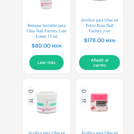
Acrílico para Uñas en
Retoque Invisible para
Polvo Rosa Nail
Uñas Nail Factory Line
Factory 2 oz
Eraser 15 ml
$
178.00
MXN
$
80.00
MXN
Añadir al
Leer más
carrito
Acrílico para Uñas en
Acrílico para Uñas en