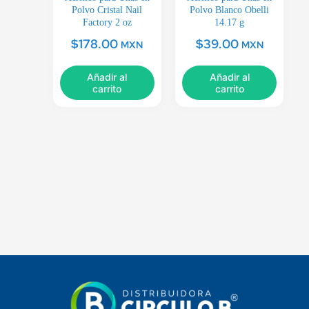
Polvo Cristal Nail
Polvo Blanco Obelli
Factory 2 oz
14.17 g
$
178.00
$
39.00
MXN
MXN
Añadir al
Añadir al
carrito
carrito