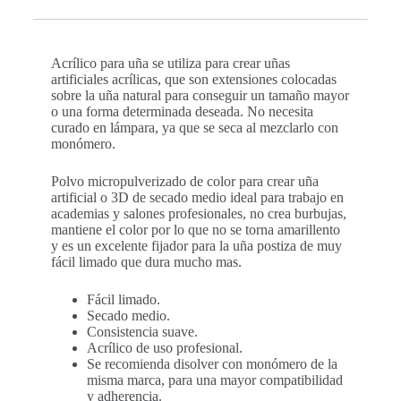
Acrílico para uña se utiliza para crear uñas
artificiales acrílicas, que son extensiones colocadas
sobre la uña natural para conseguir un tamaño mayor
o una forma determinada deseada. No necesita
curado en lámpara, ya que se seca al mezclarlo con
monómero.
Polvo micropulverizado de color para crear uña
artificial o 3D de secado medio ideal para trabajo en
academias y salones profesionales, no crea burbujas,
mantiene el color por lo que no se torna amarillento
y es un excelente fijador para la uña postiza de muy
fácil limado que dura mucho mas.
Fácil limado.
Secado medio.
Consistencia suave.
Acrílico de uso profesional.
Se recomienda disolver con monómero de la
misma marca, para una mayor compatibilidad
y adherencia.