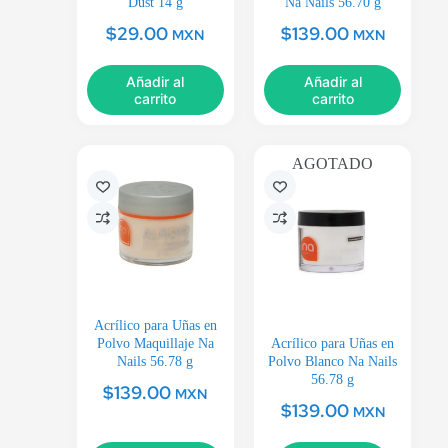
Dust 14 g
Na Nails 56.70 g
$
29.00
$
139.00
MXN
MXN
Añadir al
Añadir al
carrito
carrito
AGOTADO
Acrílico para Uñas en
Polvo Maquillaje Na
Acrílico para Uñas en
Nails 56.78 g
Polvo Blanco Na Nails
56.78 g
$
139.00
MXN
$
139.00
MXN