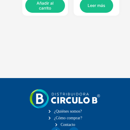
Añadir al
Leer más
carrito
¿Quiénes somos?
¿Cómo comprar?
Contacto