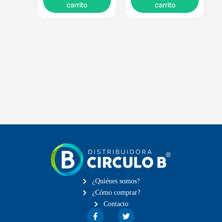
carrito
carrito
¿Quiénes somos?
¿Cómo comprar?
Contacto