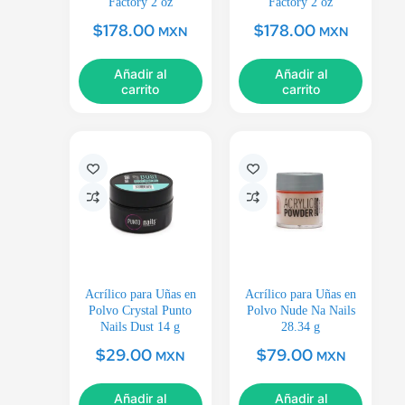
Factory 2 oz
Factory 2 oz
$
178.00
$
178.00
MXN
MXN
Añadir al
Añadir al
carrito
carrito
Acrílico para Uñas en
Acrílico para Uñas en
Polvo Crystal Punto
Polvo Nude Na Nails
Nails Dust 14 g
28.34 g
$
29.00
$
79.00
MXN
MXN
Añadir al
Añadir al