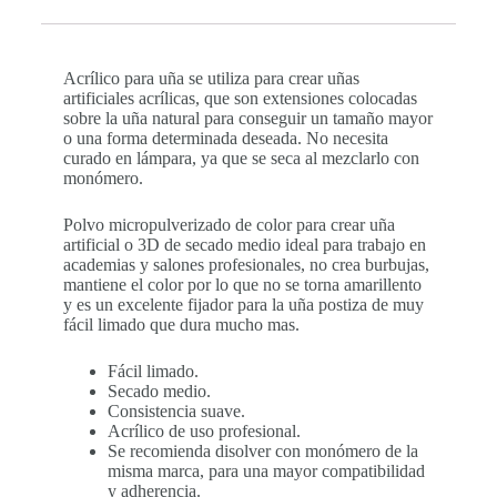
Acrílico para uña se utiliza para crear uñas
artificiales acrílicas, que son extensiones colocadas
sobre la uña natural para conseguir un tamaño mayor
o una forma determinada deseada. No necesita
curado en lámpara, ya que se seca al mezclarlo con
monómero.
Polvo micropulverizado de color para crear uña
artificial o 3D de secado medio ideal para trabajo en
academias y salones profesionales, no crea burbujas,
mantiene el color por lo que no se torna amarillento
y es un excelente fijador para la uña postiza de muy
fácil limado que dura mucho mas.
Fácil limado.
Secado medio.
Consistencia suave.
Acrílico de uso profesional.
Se recomienda disolver con monómero de la
misma marca, para una mayor compatibilidad
y adherencia.