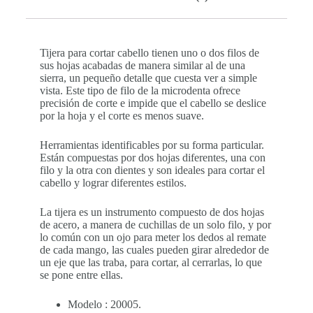
Tijera para cortar cabello tienen uno o dos filos de
sus hojas acabadas de manera similar al de una
sierra, un pequeño detalle que cuesta ver a simple
vista. Este tipo de filo de la microdenta ofrece
precisión de corte e impide que el cabello se deslice
por la hoja y el corte es menos suave.
Herramientas identificables por su forma particular.
Están compuestas por dos hojas diferentes, una con
filo y la otra con dientes y son ideales para cortar el
cabello y lograr diferentes estilos.
La tijera es un instrumento compuesto de dos hojas
de acero, a manera de cuchillas de un solo filo, y por
lo común con un ojo para meter los dedos al remate
de cada mango, las cuales pueden girar alrededor de
un eje que las traba, para cortar, al cerrarlas, lo que
se pone entre ellas.
Modelo : 20005.