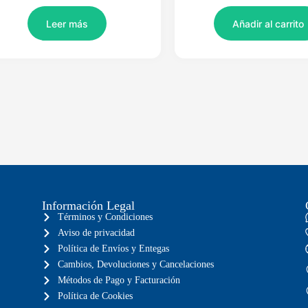
Leer más
Añadir al carrito
Información Legal
Términos y Condiciones
Aviso de privacidad
Política de Envíos y Entegas
Cambios, Devoluciones y Cancelaciones
Métodos de Pago y Facturación
Política de Cookies