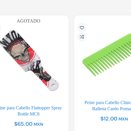
AGOTADO
Peine para Cabello Chino
ine para Cabello Flattopper Spray
Ballena Cardo Poma
Bottle MC8
$
12.00
MXN
$
65.00
MXN