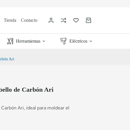
Tienda
Contacto
Herramientas
Eléctricos
arbón Ari
bello de Carbón Ari
 Carbón Ari, ideal para moldear el