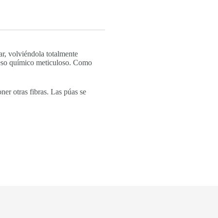
ar, volviéndola totalmente
oceso químico meticuloso. Como
ner otras fibras. Las púas se