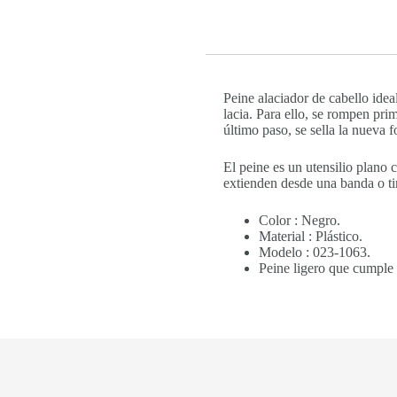
Peine alaciador de cabello idea
lacia. Para ello, se rompen pr
último paso, se sella la nueva 
El peine es un utensilio plano 
extienden desde una banda o ti
Color : Negro.
Material : Plástico.
Modelo : 023-1063.
Peine ligero que cumple 