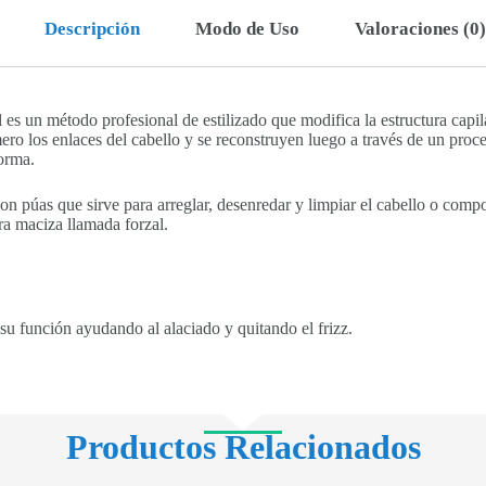
Descripción
Modo de Uso
Valoraciones (0)
l es un método profesional de estilizado que modifica la estructura capil
imero los enlaces del cabello y se reconstruyen luego a través de un pr
forma.
con púas que sirve para arreglar, desenredar y limpiar el cabello o compo
ra maciza llamada forzal.
su función ayudando al alaciado y quitando el frizz.
Productos Relacionados