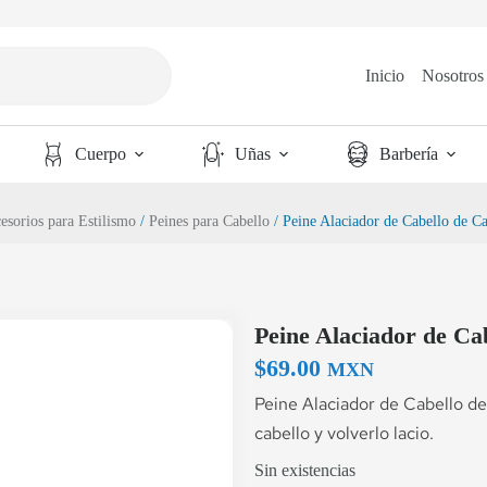
Inicio
Nosotros
Cuerpo
Uñas
Barbería
esorios para Estilismo
/
Peines para Cabello
/ Peine Alaciador de Cabello de C
Peine Alaciador de Ca
$
69.00
MXN
Peine Alaciador de Cabello de
cabello y volverlo lacio.
Sin existencias