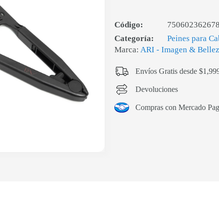
Código:
75060236267
Categoría:
Peines para Ca
Marca:
ARI - Imagen & Belle
Envíos Gratis desde $1,99
Devoluciones
Compras con Mercado Pa