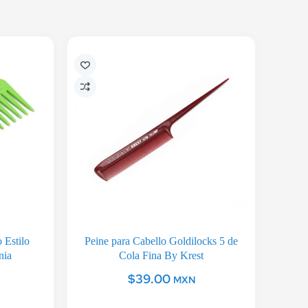
 Estilo
Peine para Cabello Goldilocks 5 de
nia
Cola Fina By Krest
$
39.00
MXN