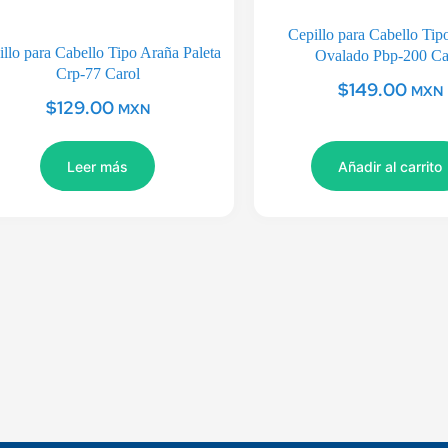
Cepillo para Cabello Tip
illo para Cabello Tipo Araña Paleta
Ovalado Pbp-200 Ca
Crp-77 Carol
$
149.00
MXN
$
129.00
MXN
Leer más
Añadir al carrito