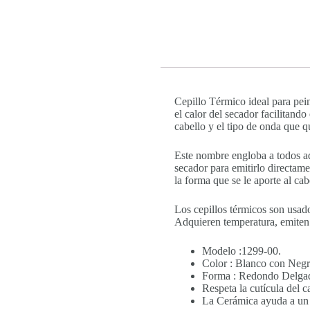
Cepillo Térmico ideal para pein
el calor del secador facilitando
cabello y el tipo de onda que 
Este nombre engloba a todos aqu
secador para emitirlo directame
la forma que se le aporte al ca
Los cepillos térmicos son usad
Adquieren temperatura, emiten c
Modelo :1299-00.
Color : Blanco con Negr
Forma : Redondo Delga
Respeta la cutícula del c
La Cerámica ayuda a un 