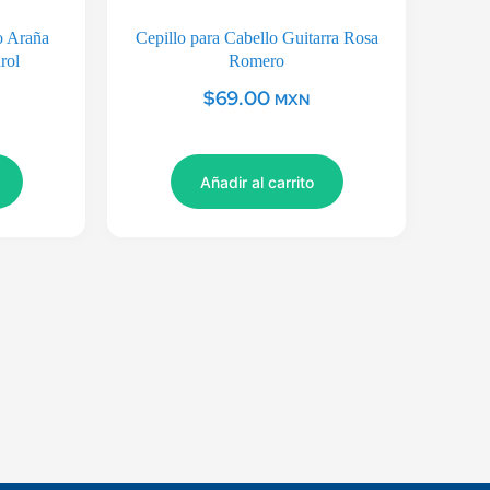
o Araña
Cepillo para Cabello Guitarra Rosa
rol
Romero
$
69.00
MXN
Añadir al carrito