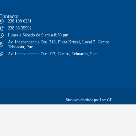
Contacto
238 108 0231
238 38 35992
Lunes a Sábado de 9 am a 8:30 pm
Av. Independencia Ote. 316, Plaza Kristal, Local 5, Centro,
Tehuacán, Pue.
Av. Independencia Ote. 113, Centro, Tehuacán, Pue.
Sitio web diseñado por Lars GH