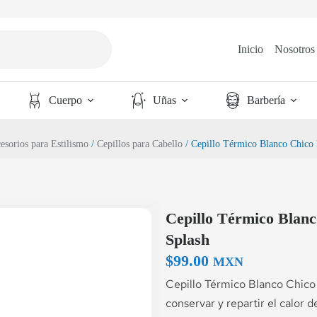
Inicio
Nosotros
Cuerpo
Uñas
Barbería
esorios para Estilismo
/
Cepillos para Cabello
/ Cepillo Térmico Blanco Chico
Cepillo Térmico Blan
Splash
$
99.00
MXN
Cepillo Térmico Blanco Chico
conservar y repartir el calor d