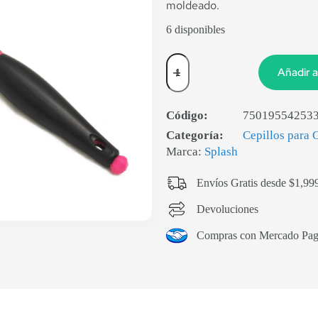
moldeado.
6 disponibles
Añadir a
Código:
75019554253
Categoría:
Cepillos para 
Marca:
Splash
Envíos Gratis desde $1,99
Devoluciones
Compras con Mercado Pa