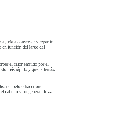
o ayuda a conservar y repartir
o en función del largo del
ber el calor emitido por el
 modo más rápido y que, además,
isar el pelo o hacer ondas.
el cabello y no generan frizz.