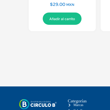
$
29.00
MXN
Añadir al carrito
Categorías
Marcas