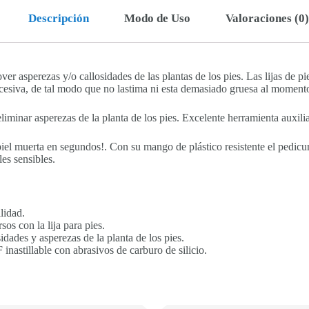
Descripción
Modo de Uso
Valoraciones (0)
ver asperezas y/o callosidades de las plantas de los pies. Las lijas de p
xcesiva, de tal modo que no lastima ni esta demasiado gruesa al momento
iminar asperezas de la planta de los pies. Excelente herramienta auxili
 piel muerta en segundos!. Con su mango de plástico resistente el pedicur
les sensibles.
lidad.
sos con la lija para pies.
sidades y asperezas de la planta de los pies.
nastillable con abrasivos de carburo de silicio.