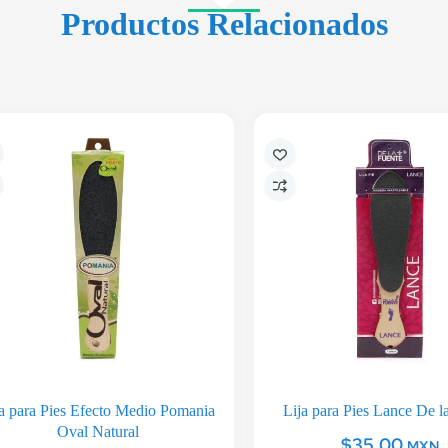
Productos Relacionados
ja para Pies Efecto Medio Pomania
Lija para Pies Lance De l
Oval Natural
$
35.00
MXN