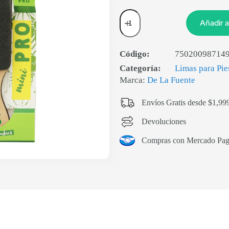
Añadir a
Código:
75020098714
Categoría:
Limas para Pie
Marca:
De La Fuente
Envíos Gratis desde $1,99
Devoluciones
Compras con Mercado Pa