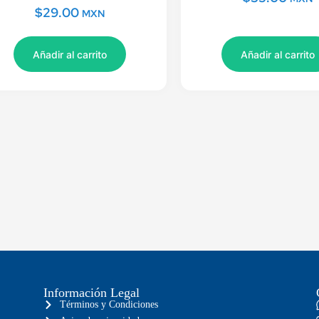
$
29.00
MXN
Añadir al carrito
Añadir al carrito
Información Legal
Términos y Condiciones