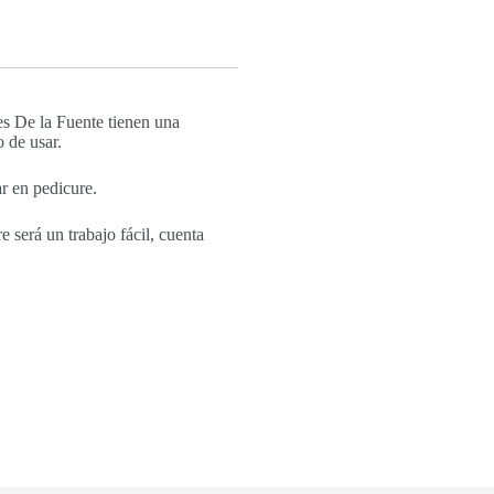
ies De la Fuente tienen una
 de usar.
ar en pedicure.
e será un trabajo fácil, cuenta