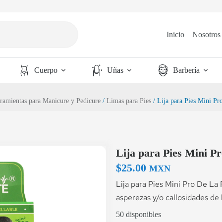
Inicio
Nosotros
Cuerpo
Uñas
Barbería
ramientas para Manicure y Pedicure
/
Limas para Pies
/ Lija para Pies Mini Pr
Lija para Pies Mini P
$
25.00
MXN
Lija para Pies Mini Pro De La
asperezas y/o callosidades de l
50 disponibles