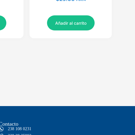
Añadir al carrito
Contacto
238 108 0231