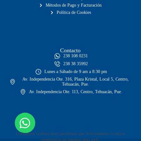
Métodos de Pago y Facturación
Política de Cookies
Contacto
238 108 0231
238 38 35992
Lunes a Sábado de 9 am a 8:30 pm
Av. Independencia Ote. 316, Plaza Kristal, Local 5, Centro,
Tehuacán, Pue.
Av. Independencia Ote. 113, Centro, Tehuacán, Pue.
Utilizamos cookies para garantizar que le brindamos la mejor
experiencia en nuestro sitio web.