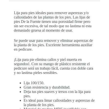
Lija para pies ideales para remover asperezas y/o
callosidades de las plantas de los pies. Las lijas de
pies De la Fuente tienen una porosidad firme pero
sin ser excesiva, de tal modo que no lastima ni esta
demasiado gruesa al momento de usar.
Se puede usar para remover y eliminar asperezas de
la planta de los pies. Excelente herramienta auxiliar
en pedicure.
¡Lija para pie elimina callos y piel muerta en
segundos!. Con su mango de plástico resistente el
pedicure será un trabajo fácil, cuenta con doble cara
y no lastima pieles sensibles.
Lija 100/150.
Gran resistencia y durabilidad.
Deja tus pies suaves y tersos con la lija para
pies.
Es ideal para limar callosidades y asperezas de
la planta de los pies.