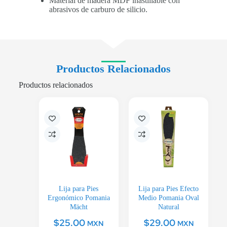
Material de madera MDF inastillable con
abrasivos de carburo de silicio.
Productos Relacionados
Productos relacionados
Lija para Pies
Lija para Pies Efecto
Ergonómico Pomania
Medio Pomania Oval
Mächt
Natural
$
25.00
$
29.00
MXN
MXN