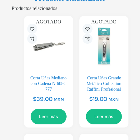
Productos relacionados
AGOTADO
AGOTADO
Corta Uñas Mediano
Corta Uñas Grande
con Cadena N-608C
Metálico Collection
777
Raffini Profesional
$
39.00
$
19.00
MXN
MXN
Leer más
Leer más