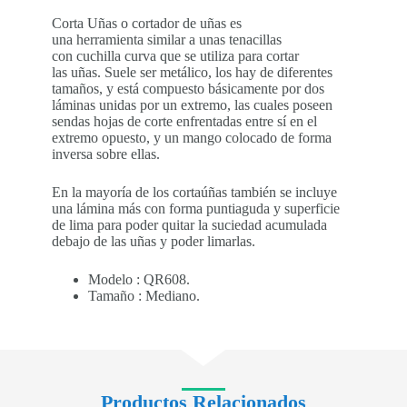
Corta Uñas o cortador de uñas es
una herramienta similar a unas tenacillas
con cuchilla curva que se utiliza para cortar
las uñas. Suele ser metálico, los hay de diferentes
tamaños, y está compuesto básicamente por dos
láminas unidas por un extremo, las cuales poseen
sendas hojas de corte enfrentadas entre sí en el
extremo opuesto, y un mango colocado de forma
inversa sobre ellas.
En la mayoría de los cortaúñas también se incluye
una lámina más con forma puntiaguda y superficie
de lima para poder quitar la suciedad acumulada
debajo de las uñas y poder limarlas.
Modelo : QR608.
Tamaño : Mediano.
Productos Relacionados