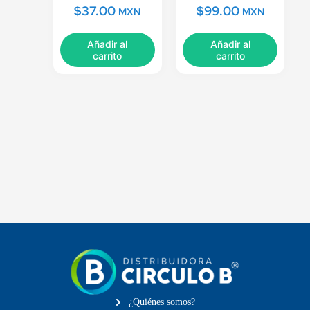
$
37.00
$
99.00
MXN
MXN
Añadir al
Añadir al
carrito
carrito
¿Quiénes somos?