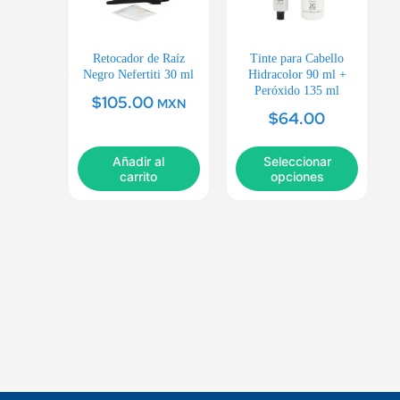
Retocador de Raíz
Tinte para Cabello
Negro Nefertiti 30 ml
Hidracolor 90 ml +
Peróxido 135 ml
$
105.00
MXN
$
64.00
Añadir al
Seleccionar
carrito
opciones