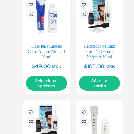
Tinte para Cabello
Retocador de Raíz
Color Amore Alfaparf
Castaño Oscuro
90 ml
Nefertiti 30 ml
$
49.00
$
105.00
MXN
MXN
Seleccionar
Añadir al
opciones
carrito