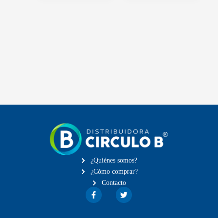
¿Quiénes somos?
¿Cómo comprar?
Contacto