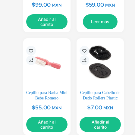
$
99.00
$
59.00
MXN
MXN
Añadir al
Leer más
carrito
Cepillo para Barba Mini
Cepillo para Cabello de
Bebe Romero
Dedo Rollers Plastic
$
55.00
$
7.00
MXN
MXN
Añadir al
Añadir al
carrito
carrito