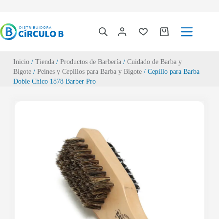
Inicio
/
Tienda
/
Productos de Barbería
/
Cuidado de Barba y
Bigote
/
Peines y Cepillos para Barba y Bigote
/ Cepillo para Barba
Doble Chico 1878 Barber Pro