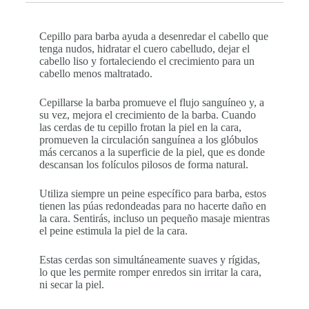
Cepillo para barba ayuda a desenredar el cabello que
tenga nudos, hidratar el cuero cabelludo, dejar el
cabello liso y fortaleciendo el crecimiento para un
cabello menos maltratado.
Cepillarse la barba promueve el flujo sanguíneo y, a
su vez, mejora el crecimiento de la barba. Cuando
las cerdas de tu cepillo frotan la piel en la cara,
promueven la circulación sanguínea a los glóbulos
más cercanos a la superficie de la piel, que es donde
descansan los folículos pilosos de forma natural.
Utiliza siempre un peine específico para barba, estos
tienen las púas redondeadas para no hacerte daño en
la cara. Sentirás, incluso un pequeño masaje mientras
el peine estimula la piel de la cara.
Estas cerdas son simultáneamente suaves y rígidas,
lo que les permite romper enredos sin irritar la cara,
ni secar la piel.