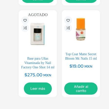
AGOTADO
Top Coat Matte Secret
Base para Uñas
Bloom Mc Nails 15 ml
Vitaminada by Nail
$
19.00
MXN
Factory One Shot 14 ml
$
275.00
MXN
Añadir al
Leer más
carrito