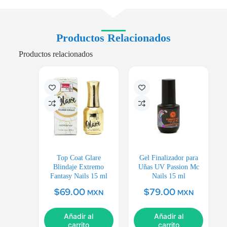
Productos Relacionados
Productos relacionados
Top Coat Glare
Gel Finalizador para
Blindaje Extremo
Uñas UV Passion Mc
Fantasy Nails 15 ml
Nails 15 ml
$
69.00
$
79.00
MXN
MXN
Añadir al
Añadir al
carrito
carrito