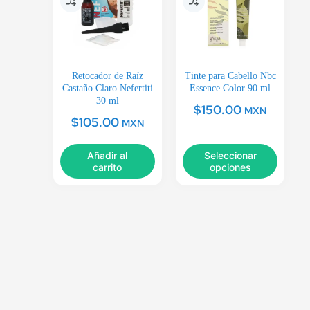
Retocador de Raíz
Tinte para Cabello Nbc
Castaño Claro Nefertiti
Essence Color 90 ml
30 ml
$
150.00
MXN
$
105.00
MXN
Añadir al
Seleccionar
carrito
opciones