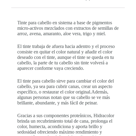
Tinte para cabello en sistema a base de pigmentos
micro-activos mezclados con extractos de semillas de
arroz, avena, amaranto, aloe vera, trigo y miel.
El tinte trabaja de afuera hacia adentro y el proceso
consiste en quitar el color natural y añadir el color
deseado con el tinte, aunque el tinte se queda en tu
cabello, la parte de tu cabello sin tinte volverá a
aparecer conforme vaya creciendo.
El tinte para cabello sirve para cambiar el color del
cabello, ya sea para cubrir canas, crear un aspecto
específico, o restaurar el color original.Además,
algunas personas notan que su cabello se ve más
brillante, abundante, y más fácil de peinar.
Gracias a sus componentes proteínicos, Hidracolor
brinda un recubrimiento total de cana, prolonga el
color, humecta, acondiciona y aporta brillo y
sedosidad ofreciendo máximo rendimiento y