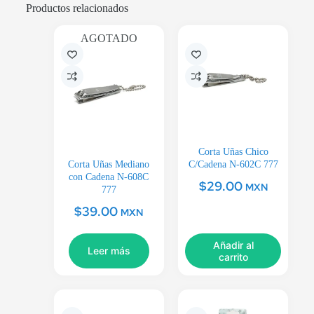
Productos relacionados
AGOTADO
Corta Uñas Chico
Corta Uñas Mediano
C/Cadena N-602C 777
con Cadena N-608C
$
29.00
MXN
777
$
39.00
MXN
Añadir al
Leer más
carrito